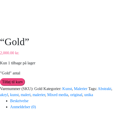
“Gold”
2,000.00
kr.
Kun 1 tilbage på lager
"Gold" antal
Tilføj til kurv
Varenummer (SKU):
Gold
Kategorier:
Kunst
,
Malerier
Tags:
Abstrakt
,
akryl
,
kunst
,
maleri
,
malerier
,
Mixed media
,
original
,
unika
Beskrivelse
Anmeldelser (0)