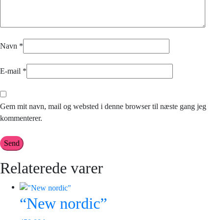
Navn
*
E-mail
*
Gem mit navn, mail og websted i denne browser til næste gang jeg
kommenterer.
Relaterede varer
“New nordic”