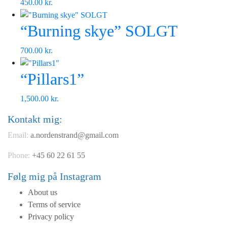
450.00
kr.
“Burning skye” SOLGT
700.00
kr.
“Pillars1”
1,500.00
kr.
Kontakt mig:
Email:
a.nordenstrand@gmail.com
Phone:
+45 60 22 61 55
Følg mig på Instagram
About us
Terms of service
Privacy policy