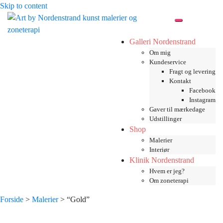
Skip to content
Toggle mobil
Galleri Nordenstrand
Om mig
Kundeservice
Fragt og levering
Kontakt
Facebook
Instagram
Gaver til mærkedage
Udstillinger
Shop
Malerier
Interiør
Klinik Nordenstrand
Hvem er jeg?
Om zoneterapi
Forside
>
Malerier
> “Gold”