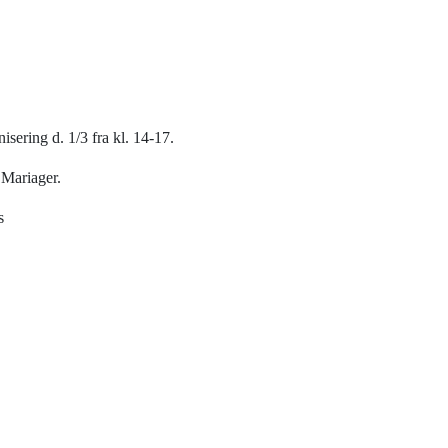
sering d. 1/3 fra kl. 14-17.
 Mariager.
s