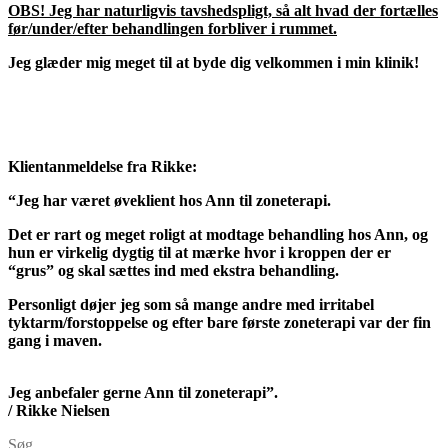
OBS! Jeg har naturligvis tavshedspligt, så alt hvad der fortælles
før/under/efter behandlingen forbliver i rummet.
Jeg glæder mig meget til at byde dig velkommen i min klinik!
Klientanmeldelse fra Rikke:
“Jeg har været øveklient hos Ann til zoneterapi.
Det er rart og meget roligt at modtage behandling hos Ann, og
hun er virkelig dygtig til at mærke hvor i kroppen der er
“grus” og skal sættes ind med ekstra behandling.
Personligt døjer jeg som så mange andre med irritabel
tyktarm/forstoppelse og efter bare første zoneterapi var der fin
gang i maven.
Jeg anbefaler gerne Ann til zoneterapi”.
/ Rikke Nielsen
Søg