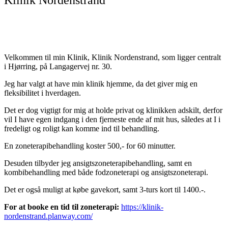
Velkommen til min Klinik, Klinik Nordenstrand, som ligger centralt
i Hjørring, på Langagervej nr. 30.
Jeg har valgt at have min klinik hjemme, da det giver mig en
fleksibilitet i hverdagen.
Det er dog vigtigt for mig at holde privat og klinikken adskilt, derfor
vil I have egen indgang i den fjerneste ende af mit hus, således at I i
fredeligt og roligt kan komme ind til behandling.
En zoneterapibehandling koster 500,- for 60 minutter.
Desuden tilbyder jeg ansigtszoneterapibehandling, samt en
kombibehandling med både fodzoneterapi og ansigtszoneterapi.
Det er også muligt at købe gavekort, samt 3-turs kort til 1400.-.
For at booke en tid til zoneterapi:
https://klinik-
nordenstrand.planway.com/