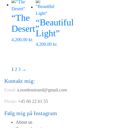
“The
“Beautiful
Desert”
Light”
4,200.00
kr.
4,200.00
kr.
1
2
3
→
Kontakt mig:
Email:
a.nordenstrand@gmail.com
Phone:
+45 60 22 61 55
Følg mig på Instagram
About us