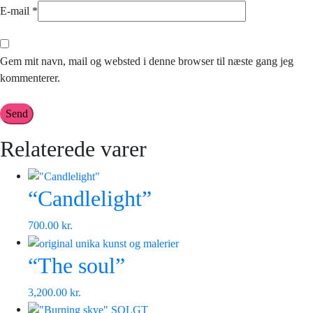
E-mail
*
Gem mit navn, mail og websted i denne browser til næste gang jeg
kommenterer.
Relaterede varer
“Candlelight”
700.00
kr.
“The soul”
3,200.00
kr.