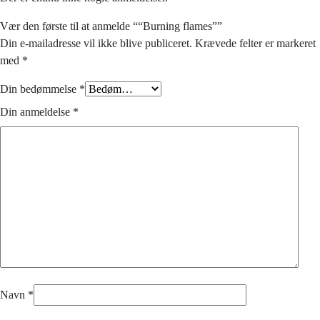
Vær den første til at anmelde ““Burning flames””
Din e-mailadresse vil ikke blive publiceret.
Krævede felter er markeret
med
*
Din bedømmelse
*
Din anmeldelse
*
Navn
*