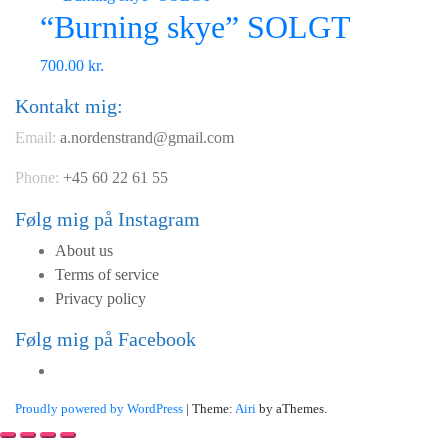
“Burning skye” SOLGT
700.00
kr.
Kontakt mig:
Email:
a.nordenstrand@gmail.com
Phone:
+45 60 22 61 55
Følg mig på Instagram
About us
Terms of service
Privacy policy
Følg mig på Facebook
Menupunkt
Proudly powered by WordPress
|
Theme:
Airi
by aThemes.