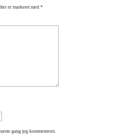
lter er markeret med
*
 næste gang jeg kommenterer.