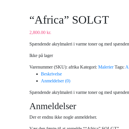
“Africa” SOLGT
2,800.00
kr.
Spændende akrylmaleri i varme toner og med spændend
Ikke på lager
Varenummer (SKU):
afrika
Kategori:
Malerier
Tags:
A
Beskrivelse
Anmeldelser (0)
Spændende akrylmaleri i varme toner og med spændend
Anmeldelser
Der er endnu ikke nogle anmeldelser.
Vær den første til at anmelde ““Africa” SOLGT”