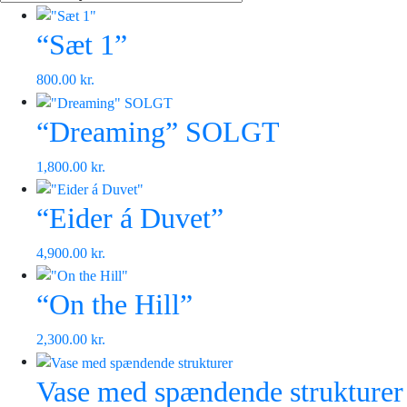
“Sæt 1”
800.00
kr.
“Dreaming” SOLGT
1,800.00
kr.
“Eider á Duvet”
4,900.00
kr.
“On the Hill”
2,300.00
kr.
Vase med spændende strukturer