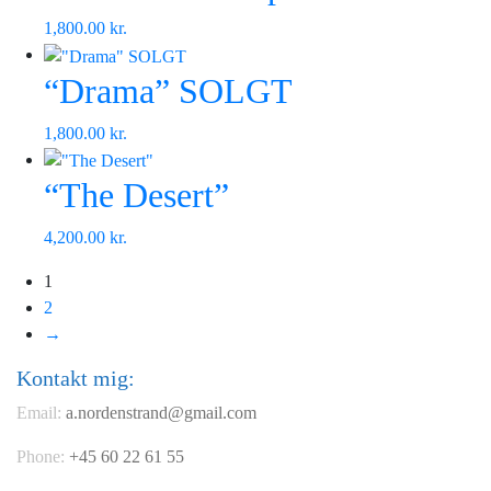
1,800.00
kr.
“Drama” SOLGT
1,800.00
kr.
“The Desert”
4,200.00
kr.
1
2
→
Kontakt mig:
Email:
a.nordenstrand@gmail.com
Phone:
+45 60 22 61 55