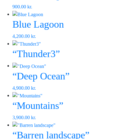
900.00
kr.
Blue Lagoon
4,200.00
kr.
“Thunder3”
“Deep Ocean”
4,900.00
kr.
“Mountains”
3,900.00
kr.
“Barren landscape”